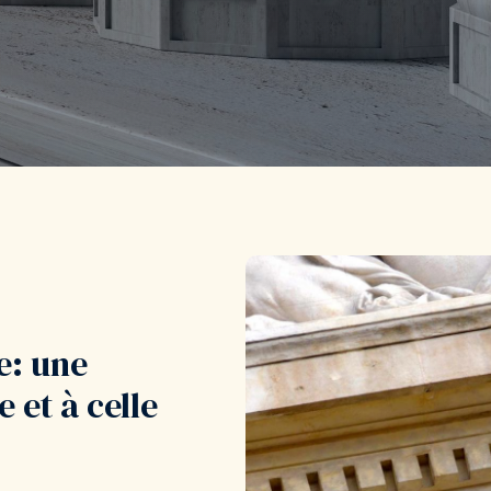
e: une
 et à celle