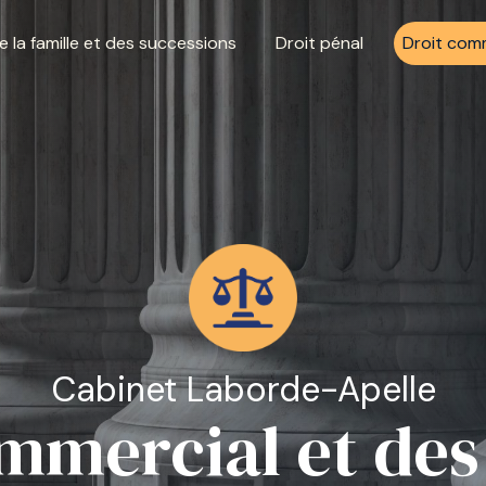
e la famille et des successions
Droit pénal
Droit comm
Cabinet Laborde-Apelle
mmercial et des