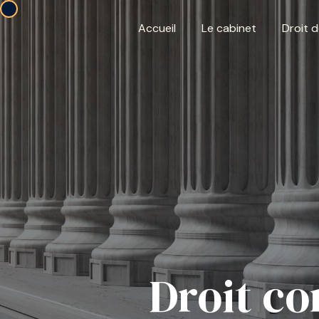
Panneau de gestion des cookies
Accueil
Le cabinet
Droit d
Droit co