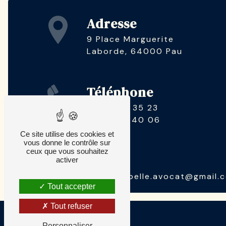
Adresse
9 Place Marguerite
Laborde, 64000 Pau
Téléphone
05 47 92 35 23
06 63 93 40 06
Ce site utilise des cookies et
vous donne le contrôle sur
ceux que vous souhaitez
Email
activer
labordeapelle.avocat@gmail.
Tout accepter
Tout refuser
Personnaliser