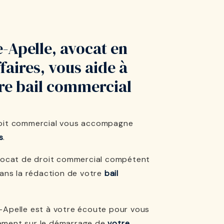
-Apelle, avocat en
ffaires, vous aide à
tre bail commercial
oit commercial vous accompagne
s
.
avocat de droit commercial compétent
dans la rédaction de votre
bail
-Apelle est à votre écoute pour vous
ement sur le démarrage de
votre