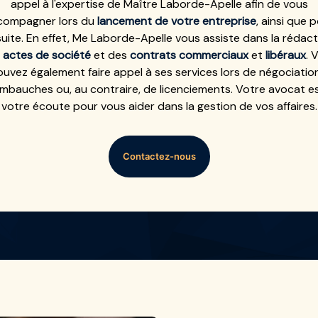
appel à l'expertise de Maître Laborde-Apelle afin de vous
compagner lors du
lancement de votre entreprise
, ainsi que 
suite. En effet, Me Laborde-Apelle vous assiste dans la rédac
s
actes de société
et des
contrats commerciaux
et
libéraux
. 
uvez également faire appel à ses services lors de négociatio
mbauches ou, au contraire, de licenciements. Votre avocat e
votre écoute pour vous aider dans la gestion de vos affaires.
Contactez-nous