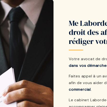
Me Laborde
droit des a
rédiger vo
Votre avocat de dr
dans vos démarche
Faites appel à un 
afin de vous aider 
commercial
.
Le cabinet Laborde
accompagner plein