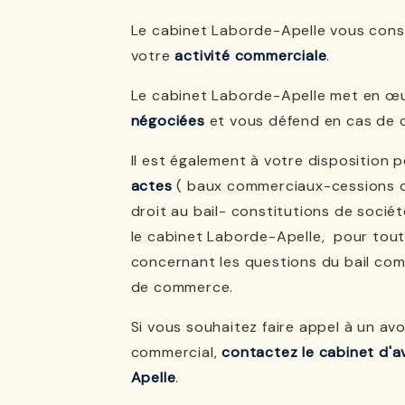
Le cabinet Laborde-Apelle vous conse
votre
activité commerciale
.
Le cabinet Laborde-Apelle met en œ
négociées
et vous défend en cas de 
Il est également à votre disposition 
actes
( baux commerciaux-cessions 
droit au bail- constitutions de sociét
le cabinet Laborde-Apelle, pour tou
concernant les questions du bail com
de commerce.
Si vous souhaitez faire appel à un av
commercial,
contactez le cabinet d'
Apelle
.