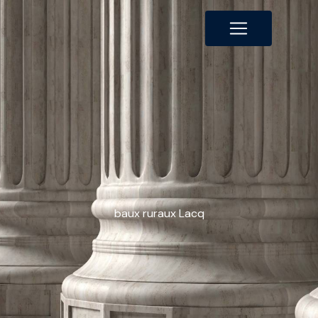
Panneau de gestion des cookies
baux ruraux Lacq