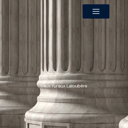
Panneau de gestion des cookies
baux ruraux Laloubère