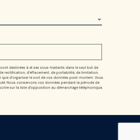
sont destinées à et ses sous-traitants dans le seul but de
ectification, d’effacement, de portabilité, de limitation,
nsi que d’organiser le sort de vos données post-mortem. Vous
demandé. Nous conservons vos données pendant la période de
nscrire sur la liste d'opposition au démarchage téléphonique,