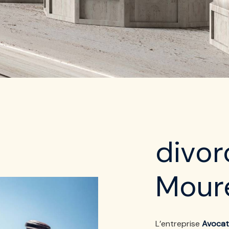
divor
Mour
L’entreprise
Avocat