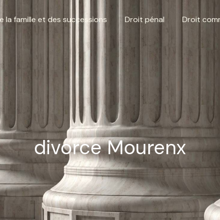
e la famille et des successions
Droit pénal
Droit comm
divorce Mourenx