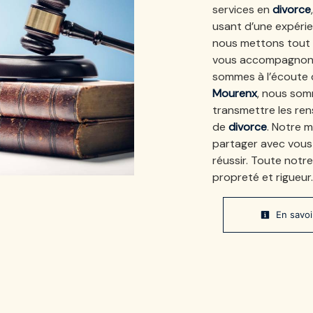
services en
divorce
usant d’une expérien
nous mettons tout 
vous accompagnons 
sommes à l’écoute d
Mourenx
, nous som
transmettre les ren
de
divorce
. Notre m
partager avec vous 
réussir. Toute notre
propreté et rigueur.
En savoi