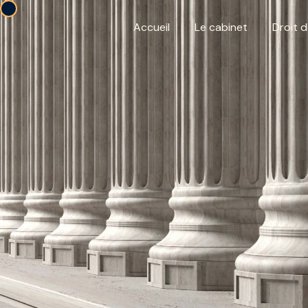
Panneau de gestion des cookies
Accueil
Le cabinet
Droit d