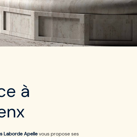
ce à
enx
s Laborde Apelle
vous propose ses