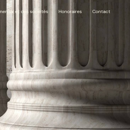
ercial et des sociétés
Honoraires
Contact