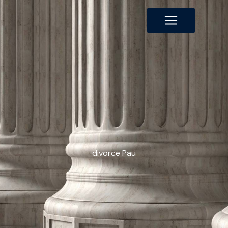
Panneau de gestion des cookies
divorce Pau